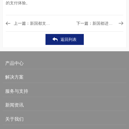
的支付体验。
上一篇：
新国都支付中标交通银行2017年收单POS设备入围招标项目
下一篇：
新国都进军机修行业，为实名制保驾护航
返回列表
产品中心
解决方案
服务与支持
新闻资讯
关于我们