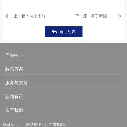
上一篇：
向未来前行，新国都亮相巴西圣保罗Cards&Future Payment 2018
下一篇：
有了新国都Bi30，再也不怕忘带公交卡
返回列表
产品中心
解决方案
服务与支持
新闻资讯
关于我们
联系我们
网站地图
企业邮箱