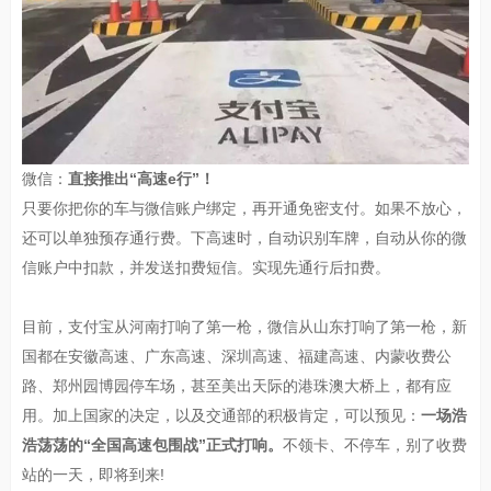
微信：
直接推出“高速e行”！
只要你把你的车与微信账户绑定，再开通免密支付。如果不放心，
还可以单独预存通行费。下高速时，自动识别车牌，自动从你的微
信账户中扣款，并发送扣费短信。实现先通行后扣费。
目前，支付宝从河南打响了第一枪，微信从山东打响了第一枪，新
国都在安徽高速、广东高速、深圳高速、福建高速、内蒙收费公
路、郑州园博园停车场，甚至美出天际的港珠澳大桥上，都有应
用。加上国家的决定，以及交通部的积极肯定，可以预见：
一场浩
浩荡荡的“全国高速包围战”正式打响。
不领卡、不停车，别了收费
站的一天，即将到来!