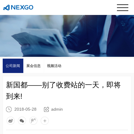
公司新闻
展会信息
视频活动
新国都——别了收费站的一天，即将
到来!
2018-05-28
admin