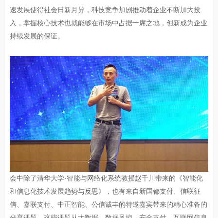
速发展使得社会日新月异，科技竞争加剧推动着企业不断加大投
入，掌握核心技术也就能够在市场中占据一席之地，创新成为企业
持续发展的保证。
会中除了清华大学·智能与网络化系统教授赵千川带来的《智能化
和信息化技术发展趋势与反思》，也有来自新国都支付、信联征
信、嘉联支付、中正智能、公信诚丰的特邀嘉宾带来的精心准备的
分享课题。这些课题从大数据、数据风控、安全支付、互联网信息