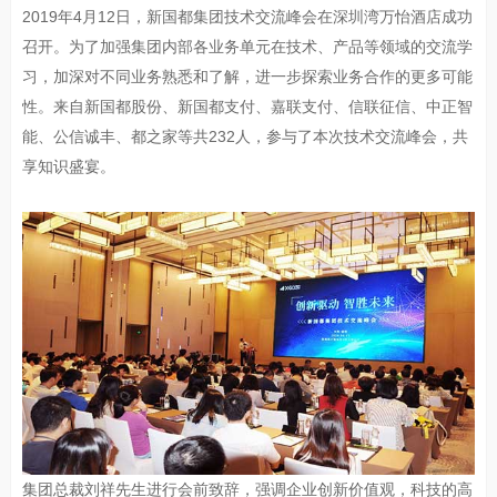
2019年4月12日，新国都集团技术交流峰会在深圳湾万怡酒店成功
召开。为了加强集团内部各业务单元在技术、产品等领域的交流学
习，加深对不同业务熟悉和了解，进一步探索业务合作的更多可能
性。来自新国都股份、新国都支付、嘉联支付、信联征信、中正智
能、公信诚丰、都之家等共232人，参与了本次技术交流峰会，共
享知识盛宴。
集团总裁刘祥先生进行会前致辞，强调企业创新价值观，科技的高