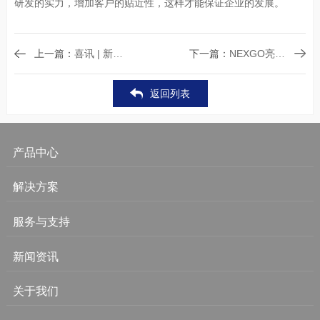
研发的实力，增加客户的贴近性，这样才能保证企业的发展。
上一篇：
喜讯 | 新国都入围2018年深圳300强企业
下一篇：
NEXGO亮相Seamless Middle East 2019迪拜展
返回列表
产品中心
解决方案
服务与支持
新闻资讯
关于我们