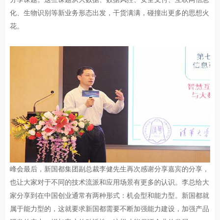
化、生物识别等新业务形态出发，干货满满，碰撞出更多的思想火
花。
峰会最后，新国都集团副总裁李健先生再次感谢分享嘉宾的分享，
也让大家对于不同的技术流派和应用场景有更多的认识。李总给大
家分享到在中国创业通常有两种形式：机会型和能力型。新国都就
属于能力型的，这就要求新国都需要不断加强能力建设，加强产品