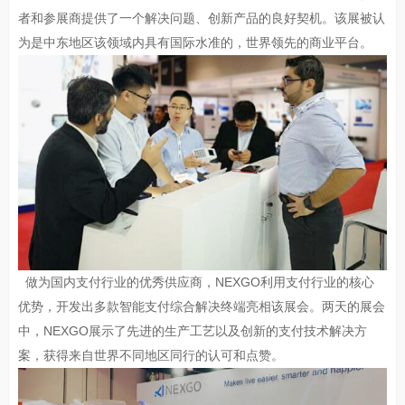
者和参展商提供了一个解决问题、创新产品的良好契机。该展被认
为是中东地区该领域内具有国际水准的，世界领先的商业平台。
做为国内支付行业的优秀供应商，NEXGO利用支付行业的核心
优势，开发出多款智能支付综合解决终端亮相该展会。两天的展会
中，NEXGO展示了先进的生产工艺以及创新的支付技术解决方
案，获得来自世界不同地区同行的认可和点赞。